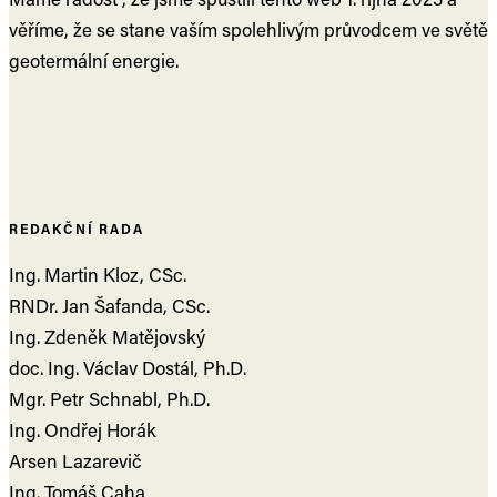
věříme, že se stane vaším spolehlivým průvodcem ve světě
geotermální energie.
REDAKČNÍ RADA
Ing. Martin Kloz, CSc.
RNDr. Jan Šafanda, CSc.
Ing. Zdeněk Matějovský
doc. Ing. Václav Dostál, Ph.D.
Mgr. Petr Schnabl, Ph.D.
Ing. Ondřej Horák
Arsen Lazarevič
Ing. Tomáš Caha