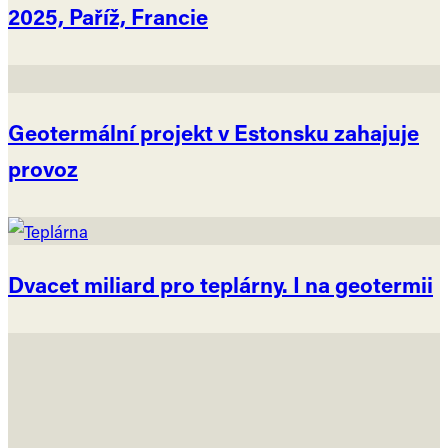
2025, Paříž, Francie
Geotermální projekt v Estonsku zahajuje
provoz
Dvacet miliard pro teplárny. I na geotermii