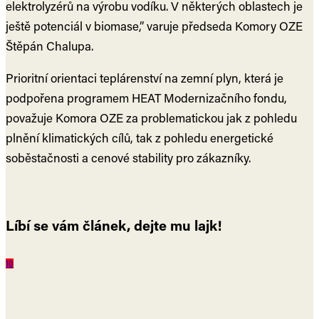
elektrolyzérů na výrobu vodíku. V některých oblastech je
ještě potenciál v biomase,” varuje předseda Komory OZE
Štěpán Chalupa.
Prioritní orientaci teplárenství na zemní plyn, která je
podpořena programem HEAT Modernizačního fondu,
považuje Komora OZE za problematickou jak z pohledu
plnění klimatických cílů, tak z pohledu energetické
soběstačnosti a cenové stability pro zákazníky.
Líbí se vám článek, dejte mu lajk!
1
0