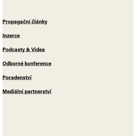
Propagační články
Inzerce
Podcasty & Videa
Odborné konference
Poradenství
Mediální partnerství