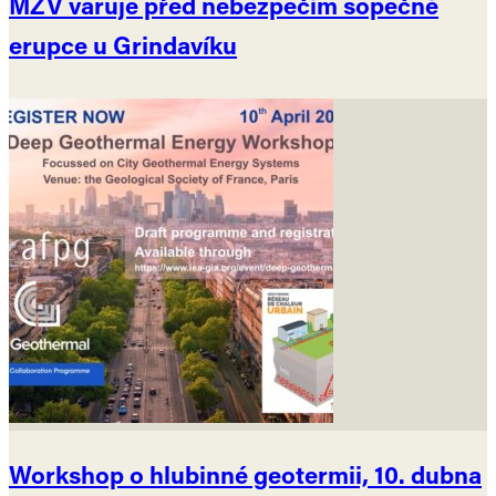
MZV varuje před nebezpečím sopečné
erupce u Grindavíku
Workshop o hlubinné geotermii, 10. dubna