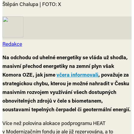
Štěpán Chalupa | FOTO: X
Redakce
Na odchodu od uhelné energetiky se vláda už shodla,
masivní přechod energetiky na zemní plyn však
Komora OZE, jak jsme
včera informovali
, považuje za
strategickou chybu, kterou je možné nahradit v Česku
masivním rozvojem využívání všech dostupných
obnovitelných zdrojů v čele s biometanem,
soustavami tepelných čerpadel či geotermální energií.
Více než polovina alokace podprogramu HEAT
v Modernizačním fondu je ale již rezervována, a to