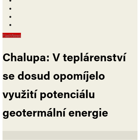
FlashNews
Chalupa: V teplárenství
se dosud opomíjelo
využití potenciálu
geotermální energie