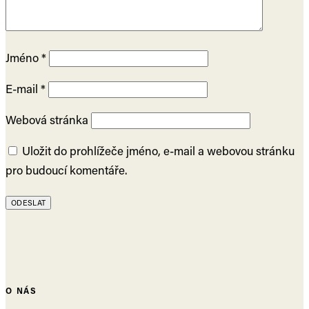
Jméno
*
E-mail
*
Webová stránka
Uložit do prohlížeče jméno, e-mail a webovou stránku
pro budoucí komentáře.
O NÁS