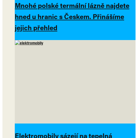
Mnohé polské termální lázně najdete
hned u hranic s Českem. Přinášíme
jejich přehled
Elektromobily sázejí na tepelná