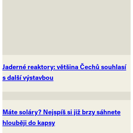
Jaderné reaktory: většina Čechů souhlasí
s další výstavbou
Máte soláry? Nejspíš si již brzy sáhnete
hlouběji do kapsy