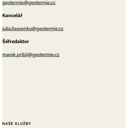
geotermie@geotermie.cz
Kancelář
julia.lisovenko@geotermie.cz
Šéfredaktor
marek.pribil@geotermie.cz
NAŠE SLUŽBY