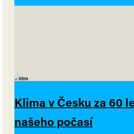
Klima v Česku za 60 l
našeho počasí