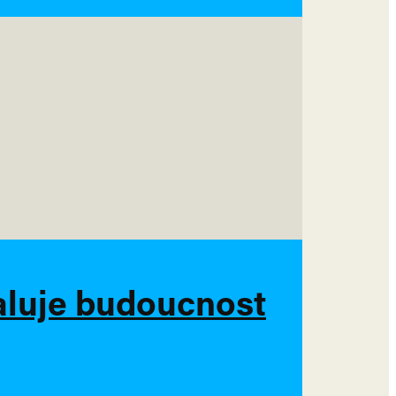
haluje budoucnost