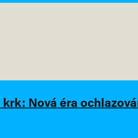
krk: Nová éra ochlazován