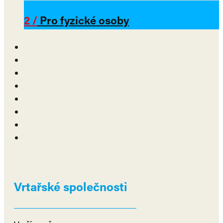
2 /
Pro fyzické osoby
Vrtařské společnosti