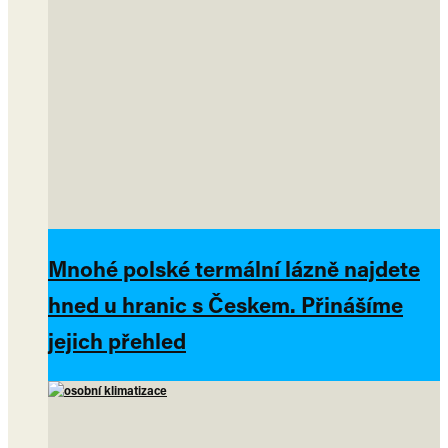
Mnohé polské termální lázně najdete
hned u hranic s Českem. Přinášíme
jejich přehled