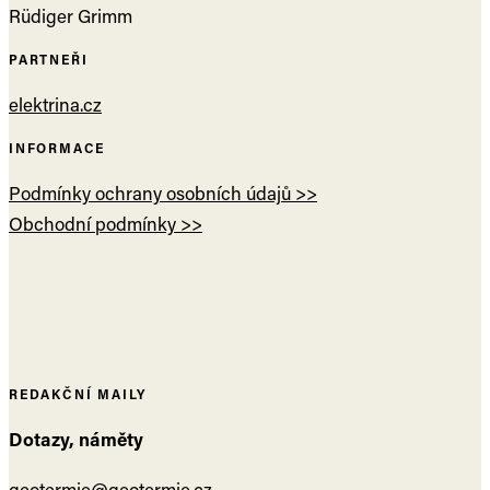
Rüdiger Grimm
PARTNEŘI
elektrina.cz
INFORMACE
Podmínky ochrany osobních údajů >>
Obchodní podmínky >>
REDAKČNÍ MAILY
Dotazy, náměty
geotermie@geotermie.cz