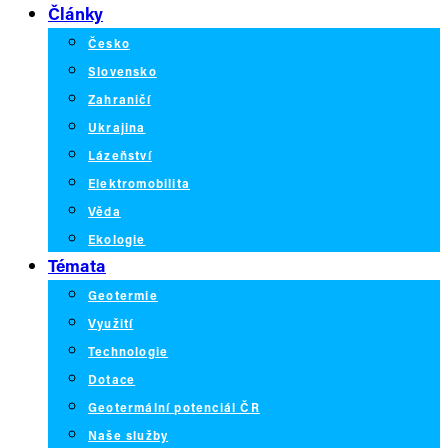
Články
Česko
Slovensko
Zahraničí
Ukrajina
Lázeňství
Elektromobilita
Věda
Ekologie
Témata
Geotermie
Využití
Technologie
Dotace
Geotermální potenciál ČR
Naše služby