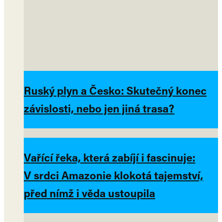
Ruský plyn a Česko: Skutečný konec
závislosti, nebo jen jiná trasa?
Vařící řeka, která zabíjí i fascinuje:
V srdci Amazonie klokotá tajemství,
před nímž i věda ustoupila