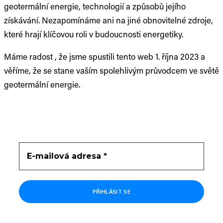
geotermální energie, technologií a způsobů jejího
získávání. Nezapomínáme ani na jiné obnovitelné zdroje,
které hrají klíčovou roli v budoucnosti energetiky.
Máme radost , že jsme spustili tento web 1. října 2023 a
věříme, že se stane vaším spolehlivým průvodcem ve světě
geotermální energie.
Newsletter
Přihlaste se k odběru obsahu do vaší schránky.