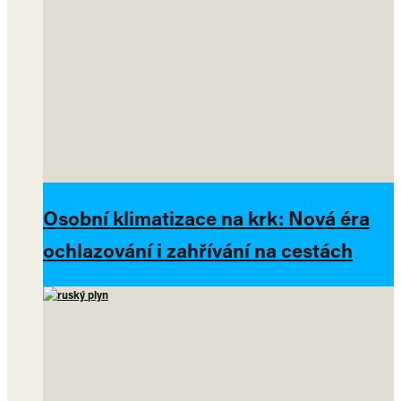
Osobní klimatizace na krk: Nová éra
ochlazování i zahřívání na cestách