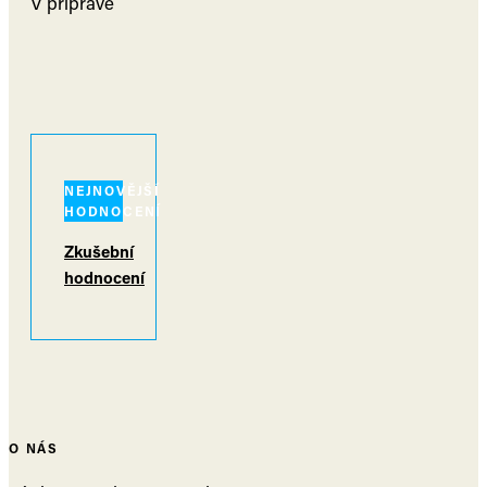
V přípravě
NEJNOVĚJŠÍ
HODNOCENÍ
Zkušební
hodnocení
O NÁS