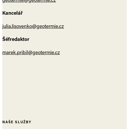
Kancelář
julia.lisovenko@geotermie.cz
Šéfredaktor
marek.pribil@geotermie.cz
NAŠE SLUŽBY