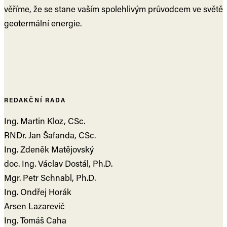
věříme, že se stane vaším spolehlivým průvodcem ve světě
geotermální energie.
REDAKČNÍ RADA
Ing. Martin Kloz, CSc.
RNDr. Jan Šafanda, CSc.
Ing. Zdeněk Matějovský
doc. Ing. Václav Dostál, Ph.D.
Mgr. Petr Schnabl, Ph.D.
Ing. Ondřej Horák
Arsen Lazarevič
Ing. Tomáš Caha