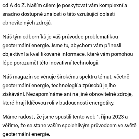
od A do Z. Naším cílem je poskytovat vám komplexní a
snadno dostupné znalosti o této vzrušující oblasti
obnovitelných zdrojů.
Náš tým odborníků je váš průvodce problematikou
geotermální energie. Jsme tu, abychom vám přinesli
objektivní a kvalifikované informace, které vám pomohou
lépe porozumět této inovativní technologii.
Náš magazín se věnuje širokému spektru témat, včetně
geotermální energie, technologií a způsobů jejího
získávání. Nezapomínáme ani na jiné obnovitelné zdroje,
které hrají klíčovou roli v budoucnosti energetiky.
Máme radost , že jsme spustili tento web 1. října 2023 a
věříme, že se stane vaším spolehlivým průvodcem ve světě
geotermální energie.