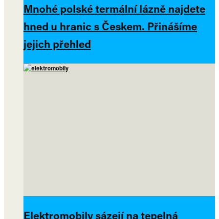
Mnohé polské termální lázně najdete
hned u hranic s Českem. Přinášíme
jejich přehled
Elektromobily sázejí na tepelná