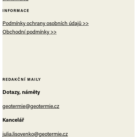
INFORMACE
Podmínky ochrany osobních údajů >>
Obchodní podmínky >>
REDAKČNÍ MAILY
Dotazy, náměty
geotermie@geotermie.cz
Kancelář
julia.lisovenko@geotermie.cz