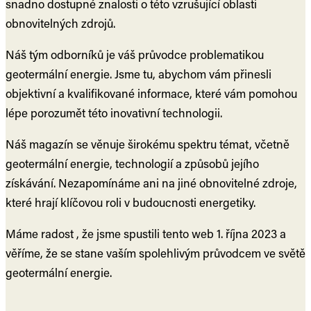
snadno dostupné znalosti o této vzrušující oblasti
obnovitelných zdrojů.
Náš tým odborníků je váš průvodce problematikou
geotermální energie. Jsme tu, abychom vám přinesli
objektivní a kvalifikované informace, které vám pomohou
lépe porozumět této inovativní technologii.
Náš magazín se věnuje širokému spektru témat, včetně
geotermální energie, technologií a způsobů jejího
získávání. Nezapomínáme ani na jiné obnovitelné zdroje,
které hrají klíčovou roli v budoucnosti energetiky.
Máme radost , že jsme spustili tento web 1. října 2023 a
věříme, že se stane vaším spolehlivým průvodcem ve světě
geotermální energie.