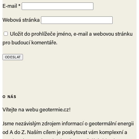
E-mail
*
Webová stránka
Uložit do prohlížeče jméno, e-mail a webovou stránku
pro budoucí komentáře.
O NÁS
Vítejte na webu geotermie.cz!
Jsme nezávislým zdrojem informací o geotermální energii
od A do Z. Naším cílem je poskytovat vám komplexní a