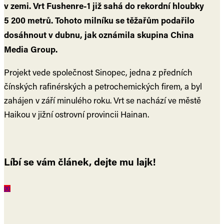
v zemi. Vrt Fushenre-1 již sahá do rekordní hloubky
5 200 metrů. Tohoto milníku se těžařům podařilo
dosáhnout v dubnu, jak oznámila skupina China
Media Group.
Projekt vede společnost Sinopec, jedna z předních
čínských rafinérských a petrochemických firem, a byl
zahájen v září minulého roku. Vrt se nachází ve městě
Haikou v jižní ostrovní provincii Hainan.
Líbí se vám článek, dejte mu lajk!
0
0