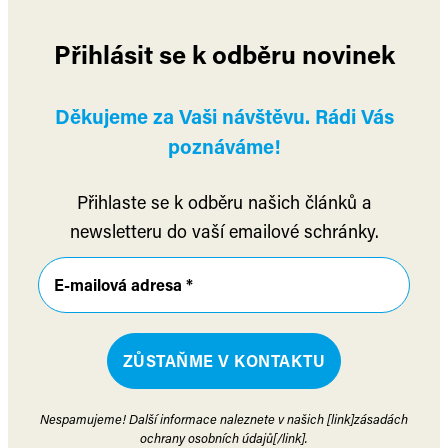
Přihlásit se k odběru novinek
Děkujeme za Vaši návštěvu. Rádi Vás
poznáváme!
Přihlaste se k odběru našich článků a
newsletteru do vaší emailové schránky.
Nespamujeme! Další informace naleznete v našich [link]zásadách
ochrany osobních údajů[/link].