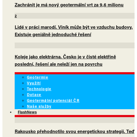
Zachránit je má nový geotermální vrt za 9,6 milionu
2
Lidé v práci marodí. Viník může být ve vzduchu budovy.
Existuje geniálně jednoduché řešení
Koleje jako elektrárna. Česko je v čisté elektřině
poslední, řešení ale neleží jen na povrchu
Geotermie
Využití
Technologie
Dotace
Geotermální potenciál ČR
Naše služby
FlashNews
Rakousko přehodnotilo svou energetickou strategii. Teď