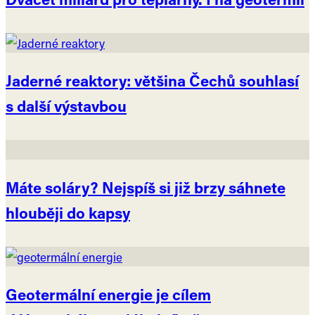
Jaderné reaktory: většina Čechů souhlasí
s další výstavbou
Máte soláry? Nejspíš si již brzy sáhnete
hlouběji do kapsy
Geotermální energie je cílem