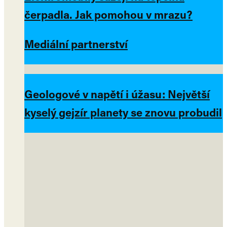
čerpadla. Jak pomohou v mrazu?
Mediální partnerství
Geologové v napětí i úžasu: Největší
kyselý gejzír planety se znovu probudil