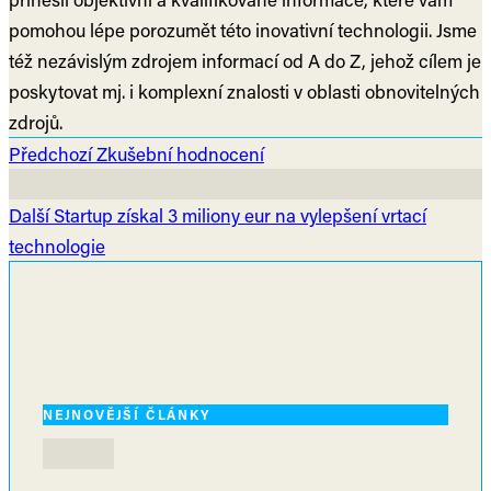
pomohou lépe porozumět této inovativní technologii. Jsme
též nezávislým zdrojem informací od A do Z, jehož cílem je
poskytovat mj. i komplexní znalosti v oblasti obnovitelných
zdrojů.
Předchozí
Zkušební hodnocení
Další
Startup získal 3 miliony eur na vylepšení vrtací
technologie
NEJNOVĚJŠÍ ČLÁNKY