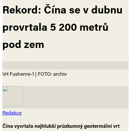
Rekord: Čína se v dubnu
provrtala 5 200 metrů
pod zem
Vrt Fushenre-1 | FOTO: archiv
Redakce
Čína vyvrtala nejhlubší průzkumný geotermální vrt