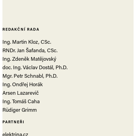
REDAKČNÍ RADA
Ing. Martin Kloz, CSc.
RNDr. Jan Šafanda, CSc.
Ing. Zdeněk Matějovský
doc. Ing. Václav Dostál, Ph.D.
Mgr. Petr Schnabl, Ph.D.
Ing. Ondřej Horák
Arsen Lazarevič
Ing. Tomáš Caha
Rüdiger Grimm
PARTNEŘI
elektrina.cz