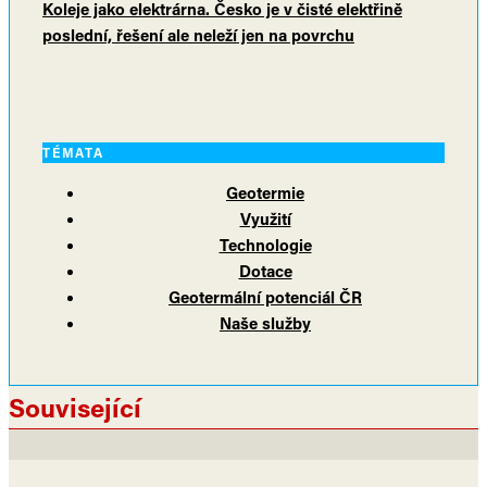
Koleje jako elektrárna. Česko je v čisté elektřině
poslední, řešení ale neleží jen na povrchu
TÉMATA
Geotermie
Využití
Technologie
Dotace
Geotermální potenciál ČR
Naše služby
Související