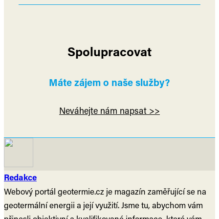
Spolupracovat
Máte zájem o naše služby?
Neváhejte nám napsat >>
Redakce
Webový portál geotermie.cz je magazín zaměřující se na
geotermální energii a její využití. Jsme tu, abychom vám
přinesli objektivní a kvalifikované informace, které vám