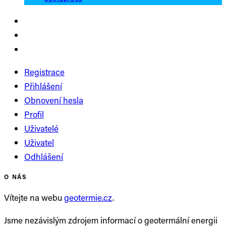
Registrace
Přihlášení
Obnovení hesla
Profil
Uživatelé
Uživatel
Odhlášení
O NÁS
Vítejte na webu
geotermie.cz
.
Jsme nezávislým zdrojem informací o geotermální energii