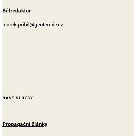
Šéfredaktor
marek.pribil@geotermie.cz
NAŠE SLUŽBY
Propagační články