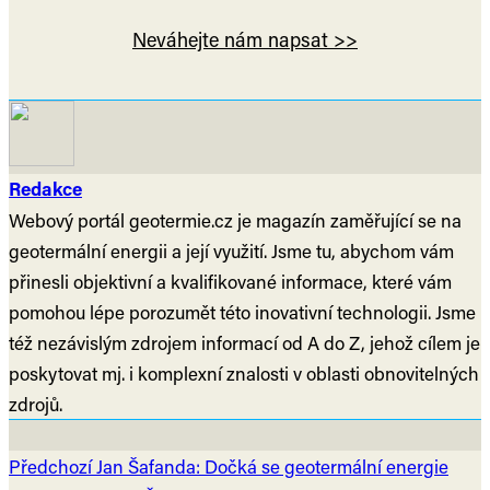
Neváhejte nám napsat >>
Redakce
Webový portál geotermie.cz je magazín zaměřující se na
geotermální energii a její využití. Jsme tu, abychom vám
přinesli objektivní a kvalifikované informace, které vám
pomohou lépe porozumět této inovativní technologii. Jsme
též nezávislým zdrojem informací od A do Z, jehož cílem je
poskytovat mj. i komplexní znalosti v oblasti obnovitelných
zdrojů.
Předchozí
Jan Šafanda: Dočká se geotermální energie