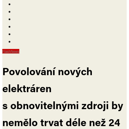
FlashNews
Povolování nových
elektráren
s obnovitelnými zdroji by
nemělo trvat déle než 24