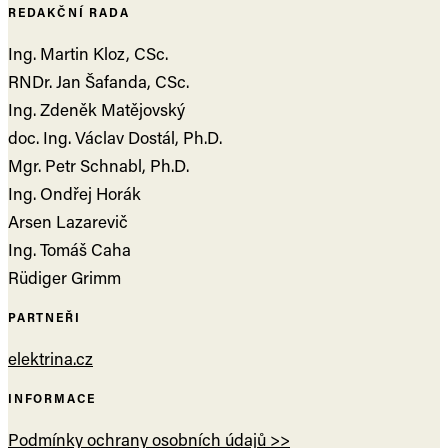
REDAKČNÍ RADA
Ing. Martin Kloz, CSc.
RNDr. Jan Šafanda, CSc.
Ing. Zdeněk Matějovský
doc. Ing. Václav Dostál, Ph.D.
Mgr. Petr Schnabl, Ph.D.
Ing. Ondřej Horák
Arsen Lazarevič
Ing. Tomáš Caha
Rüdiger Grimm
PARTNEŘI
elektrina.cz
INFORMACE
Podmínky ochrany osobních údajů >>