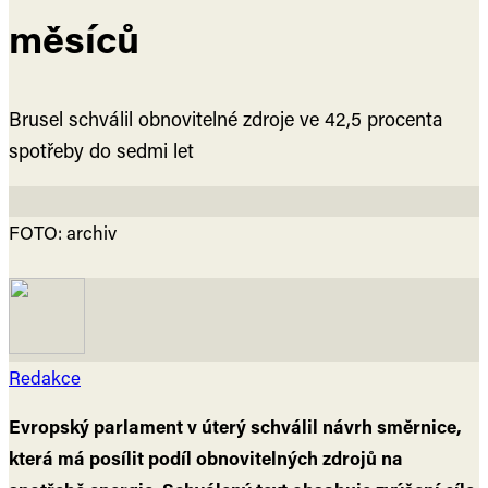
měsíců
Brusel schválil obnovitelné zdroje ve 42,5 procenta
spotřeby do sedmi let
FOTO: archiv
Redakce
Evropský parlament v úterý schválil návrh směrnice,
která má posílit podíl obnovitelných zdrojů na