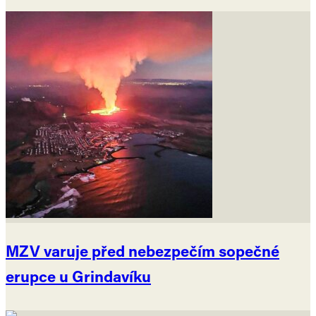
MZV varuje před nebezpečím sopečné
erupce u Grindavíku