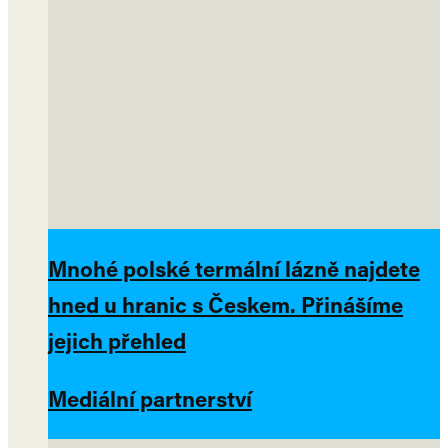
Mnohé polské termální lázně najdete
hned u hranic s Českem. Přinášíme
jejich přehled
Mediální partnerství