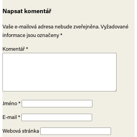
Napsat komentář
Vaše e-mailová adresa nebude zveřejněna.
Vyžadované
informace jsou označeny
*
Komentář
*
Jméno
*
E-mail
*
Webová stránka