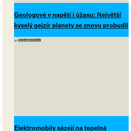
Geologové v napětí i úžasu: Největší
kyselý gejzír planety se znovu probudil
Elektromobily sázejí na tepelná