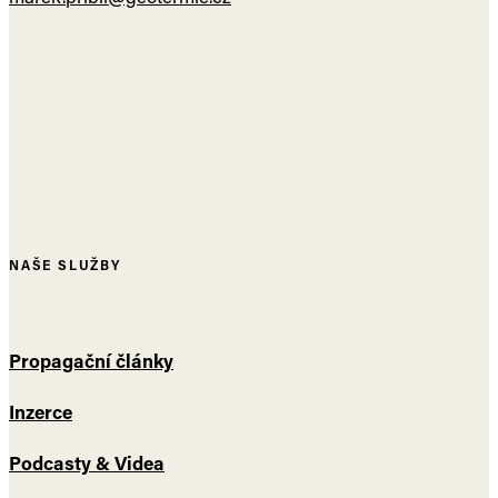
NAŠE SLUŽBY
Propagační články
Inzerce
Podcasty & Videa