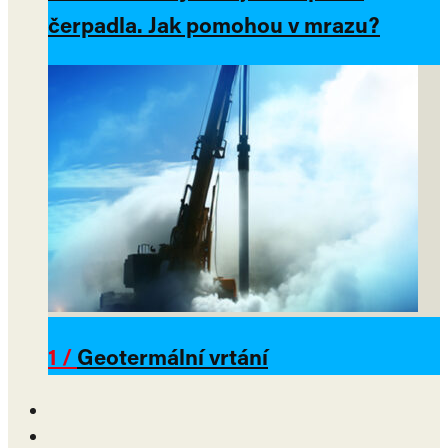
čerpadla. Jak pomohou v mrazu?
1 /
Geotermální vrtání