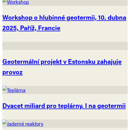
Workshop o hlubinné geotermii, 10. dubna
2025, Paříž, Francie
Geotermální projekt v Estonsku zahajuje
provoz
Dvacet miliard pro teplárny. I na geotermii