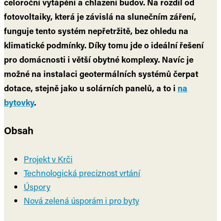
celoroční vytápění a chlazení budov. Na rozdíl od
fotovoltaiky, která je závislá na slunečním záření,
funguje tento systém nepřetržitě, bez ohledu na
klimatické podmínky. Díky tomu jde o ideální řešení
pro domácnosti i větší obytné komplexy. Navíc je
možné na instalaci geotermálních systémů čerpat
dotace, stejně jako u solárních panelů, a to i
na
bytovky
.
Obsah
Projekt v Krči
Technologická preciznost vrtání
Úspory
Nová zelená úsporám i pro byty