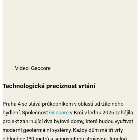
Video: Geocore
Technologická preciznost vrtání
Praha 4 se stává průkopníkem v oblasti udržitelného
bydlení. Společnost
Geocore
v Krči v lednu 2025 zahájila
projekt zahrnující dva bytové domy, které budou využívat
moderní geotermální systémy. Každý dům má tři vrty
o hloubce 160 metrů a samostatnou strojovnu. Tepelná