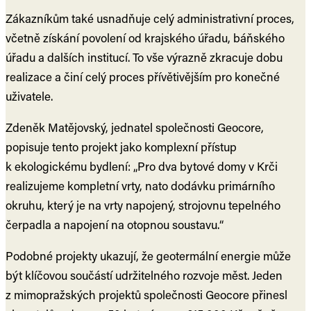
Zákazníkům také usnadňuje celý administrativní proces,
včetně získání povolení od krajského úřadu, báňského
úřadu a dalších institucí. To vše výrazně zkracuje dobu
realizace a činí celý proces přívětivějším pro konečné
uživatele.
Zdeněk Matějovský, jednatel společnosti Geocore,
popisuje tento projekt jako komplexní přístup
k ekologickému bydlení: „Pro dva bytové domy v Krči
realizujeme kompletní vrty, nato dodávku primárního
okruhu, který je na vrty napojený, strojovnu tepelného
čerpadla a napojení na otopnou soustavu.“
Podobné projekty ukazují, že geotermální energie může
být klíčovou součástí udržitelného rozvoje měst. Jeden
z mimopražských projektů společnosti Geocore přinesl