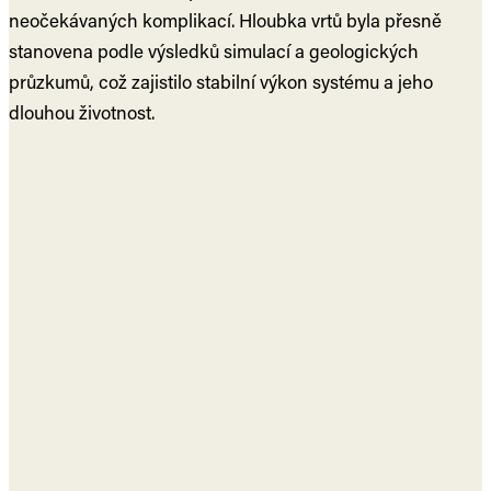
neočekávaných komplikací. Hloubka vrtů byla přesně
stanovena podle výsledků simulací a geologických
průzkumů, což zajistilo stabilní výkon systému a jeho
dlouhou životnost.