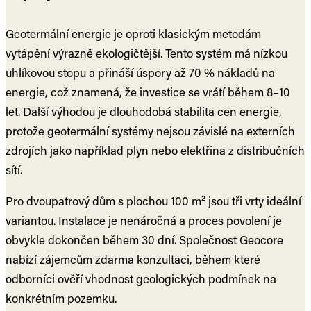
Geotermální energie je oproti klasickým metodám
vytápění výrazně ekologičtější. Tento systém má nízkou
uhlíkovou stopu a přináší úspory až 70 % nákladů na
energie, což znamená, že investice se vrátí během 8–10
let. Další výhodou je dlouhodobá stabilita cen energie,
protože geotermální systémy nejsou závislé na externích
zdrojích jako například plyn nebo elektřina z distribučních
sítí.
Pro dvoupatrový dům s plochou 100 m² jsou tři vrty ideální
variantou. Instalace je nenáročná a proces povolení je
obvykle dokončen během 30 dní. Společnost Geocore
nabízí zájemcům zdarma konzultaci, během které
odborníci ověří vhodnost geologických podmínek na
konkrétním pozemku.