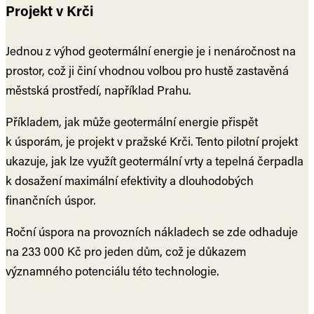
Projekt v Krči
Jednou z výhod geotermální energie je i nenáročnost na
prostor, což ji činí vhodnou volbou pro hustě zastavěná
městská prostředí, například Prahu.
Příkladem, jak může geotermální energie přispět
k úsporám, je projekt v pražské Krči. Tento pilotní projekt
ukazuje, jak lze využít geotermální vrty a tepelná čerpadla
k dosažení maximální efektivity a dlouhodobých
finančních úspor.
Roční úspora na provozních nákladech se zde odhaduje
na 233 000 Kč pro jeden dům, což je důkazem
významného potenciálu této technologie.