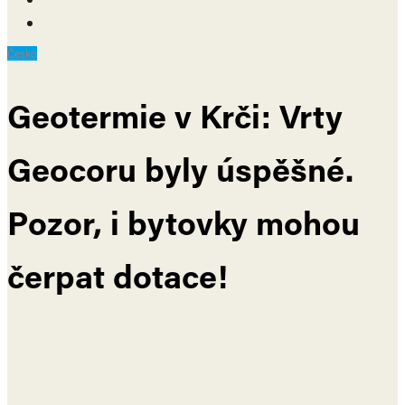
Česko
Geotermie v Krči: Vrty
Geocoru byly úspěšné.
Pozor, i bytovky mohou
čerpat dotace!