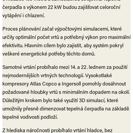
čerpadla s výkonem 22 kW budou zajišťovat celoroční
vytápění i chlazení.
Proces plánování začal výpočtovými simulacemi, které
určily optimální počet vrtů a potřebný výkon pro maximální
efektivitu. Hlavním cílem bylo zajistit, aby systém pokryl
veškeré energetické potřeby těchto domů.
Samotné vrtání probíhalo mezi 14. a 22. lednem za použití
nejmodernějších vrtných technologií. Vysokotlaké
kompresory Atlas Copco a Ingersoll pomohly dosáhnout
požadované hloubky vrtů s minimálním dopadem na okolí.
Důležitým krokem bylo také využití 3D simulací, které
umožnily přesně dimenzovat tepelná čerpadla na základě
tepelné vodivosti podloží.
Z hlediska náročnosti probíhalo vrtání hladce, bez