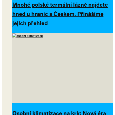
Mnohé polské termální lázně najdete
hned u hranic s Českem. Přinášíme
jejich přehled
Osobní klimatizace na krk: Nová éra