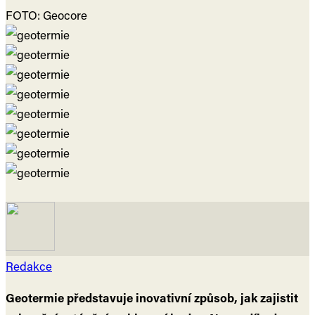
FOTO: Geocore
Redakce
Geotermie představuje inovativní způsob, jak zajistit