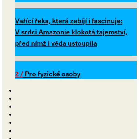
Vařící řeka, která zabíjí i fascinuje:
V srdci Amazonie klokotá tajemství,
před nímž i věda ustoupila
2 /
Pro fyzické osoby