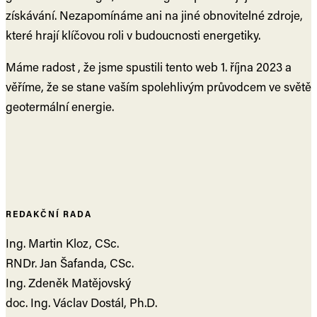
získávání. Nezapomínáme ani na jiné obnovitelné zdroje,
které hrají klíčovou roli v budoucnosti energetiky.
Máme radost , že jsme spustili tento web 1. října 2023 a
věříme, že se stane vaším spolehlivým průvodcem ve světě
geotermální energie.
REDAKČNÍ RADA
Ing. Martin Kloz, CSc.
RNDr. Jan Šafanda, CSc.
Ing. Zdeněk Matějovský
doc. Ing. Václav Dostál, Ph.D.