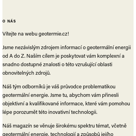
O NÁS
Vítejte na webu geotermie.cz!
Jsme nezávislým zdrojem informací o geotermální energii
od A do Z. Naším cílem je poskytovat vám komplexní a
snadno dostupné znalosti o této vzrušující oblasti
obnovitelných zdrojů.
Náš tým odborníků je váš průvodce problematikou
geotermální energie. Jsme tu, abychom vám přinesli
objektivní a kvalifikované informace, které vám pomohou
lépe porozumět této inovativní technologii.
Náš magazín se věnuje širokému spektru témat, včetně
geotermální energie, technologií a způsobů jejího