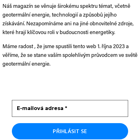
Náš magazín se věnuje širokému spektru témat, včetně
geotermální energie, technologií a způsobů jejího
získávání. Nezapomínáme ani na jiné obnovitelné zdroje,
které hrají klíčovou roli v budoucnosti energetiky.
Máme radost , že jsme spustili tento web 1. října 2023 a
věříme, že se stane vaším spolehlivým průvodcem ve světě
geotermální energie.
Newsletter
Přihlaste se k odběru obsahu do vaší schránky.