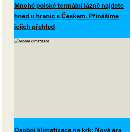
Mnohé polské termální lázně najdete
hned u hranic s Českem. Přinášíme
jejich přehled
Osobní klimatizace na krk: Nová éra