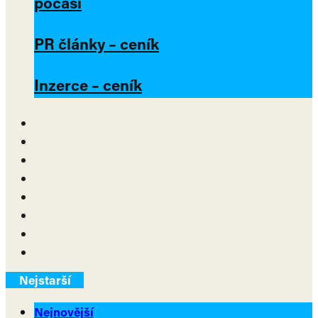
počasí
PR články – ceník
Inzerce – ceník
Nejstarší
Nejnovější