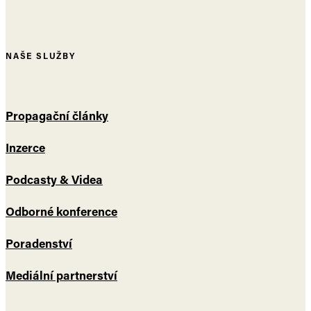
NAŠE SLUŽBY
Propagační články
Inzerce
Podcasty & Videa
Odborné konference
Poradenství
Mediální partnerství