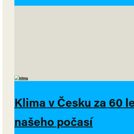
Klima v Česku za 60 l
našeho počasí