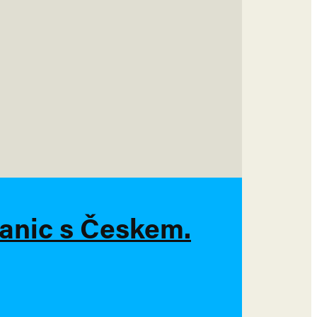
ranic s Českem.