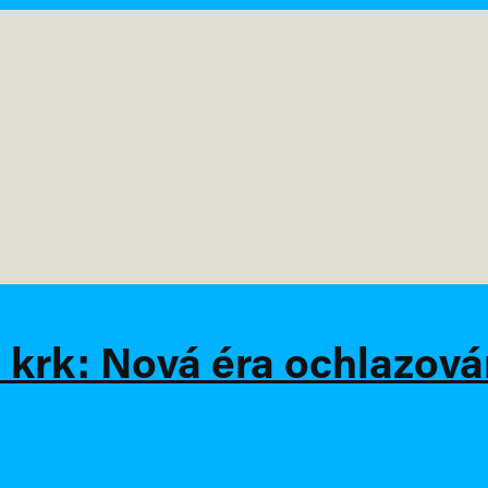
krk: Nová éra ochlazován