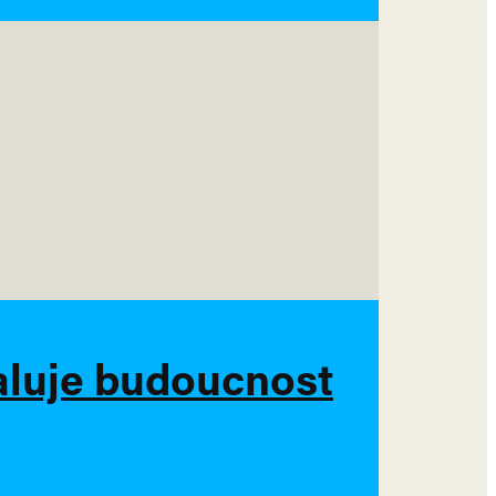
haluje budoucnost