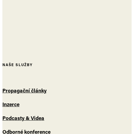
NAŠE SLUŽBY
Propagační články
Inzerce
Podcasty & Videa
Odborné konference