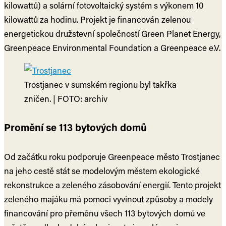
kilowattů) a solární fotovoltaický systém s výkonem 10
kilowattů za hodinu. Projekt je financován zelenou
energetickou družstevní společností Green Planet Energy,
Greenpeace Environmental Foundation a Greenpeace e.V.
Trostjanec v sumském regionu byl takřka
zničen. | FOTO: archiv
Promění se 113 bytových domů
Od začátku roku podporuje Greenpeace město Trostjanec
na jeho cestě stát se modelovým městem ekologické
rekonstrukce a zeleného zásobování energií. Tento projekt
zeleného majáku má pomoci vyvinout způsoby a modely
financování pro přeměnu všech 113 bytových domů ve