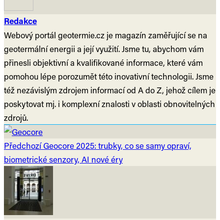
Redakce
Webový portál geotermie.cz je magazín zaměřující se na
geotermální energii a její využití. Jsme tu, abychom vám
přinesli objektivní a kvalifikované informace, které vám
pomohou lépe porozumět této inovativní technologii. Jsme
též nezávislým zdrojem informací od A do Z, jehož cílem je
poskytovat mj. i komplexní znalosti v oblasti obnovitelných
zdrojů.
Předchozí
Geocore 2025: trubky, co se samy opraví,
biometrické senzory, AI nové éry