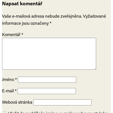
Napsat komentář
Vaše e-mailová adresa nebude zveřejněna.
Vyžadované
informace jsou označeny
*
Komentář
*
Jméno
*
E-mail
*
Webová stránka