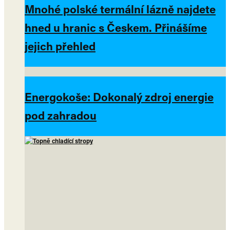
Mnohé polské termální lázně najdete
hned u hranic s Českem. Přinášíme
jejich přehled
Energokoše: Dokonalý zdroj energie
pod zahradou