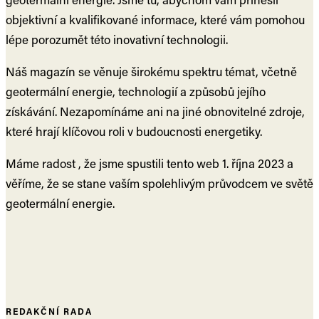
objektivní a kvalifikované informace, které vám pomohou
lépe porozumět této inovativní technologii.
Náš magazín se věnuje širokému spektru témat, včetně
geotermální energie, technologií a způsobů jejího
získávání. Nezapomínáme ani na jiné obnovitelné zdroje,
které hrají klíčovou roli v budoucnosti energetiky.
Máme radost , že jsme spustili tento web 1. října 2023 a
věříme, že se stane vaším spolehlivým průvodcem ve světě
geotermální energie.
REDAKČNÍ RADA