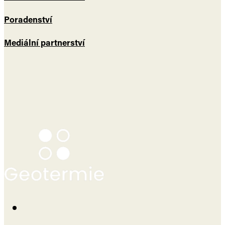
Poradenství
Mediální partnerství