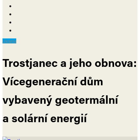
Ukrajina
Trostjanec a jeho obnova:
Vícegenerační dům
vybavený geotermální
a solární energií