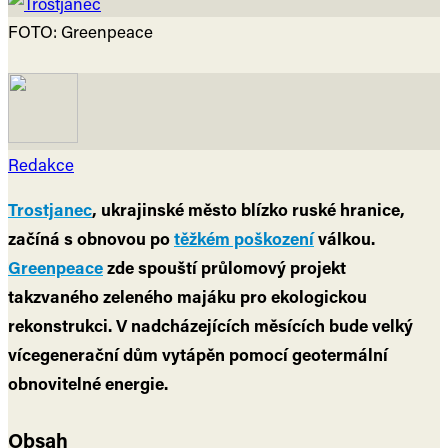
FOTO: Greenpeace
Redakce
Trostjanec
, ukrajinské město blízko ruské hranice,
začíná s obnovou po
těžkém poškození
válkou.
Greenpeace
zde spouští průlomový projekt
takzvaného zeleného majáku pro ekologickou
rekonstrukci. V nadcházejících měsících bude velký
vícegenerační dům vytápěn pomocí geotermální
obnovitelné energie.
Obsah