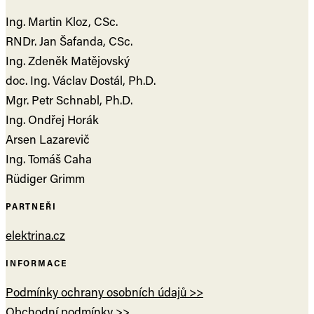
Ing. Martin Kloz, CSc.
RNDr. Jan Šafanda, CSc.
Ing. Zdeněk Matějovský
doc. Ing. Václav Dostál, Ph.D.
Mgr. Petr Schnabl, Ph.D.
Ing. Ondřej Horák
Arsen Lazarevič
Ing. Tomáš Caha
Rüdiger Grimm
PARTNEŘI
elektrina.cz
INFORMACE
Podmínky ochrany osobních údajů >>
Obchodní podmínky >>