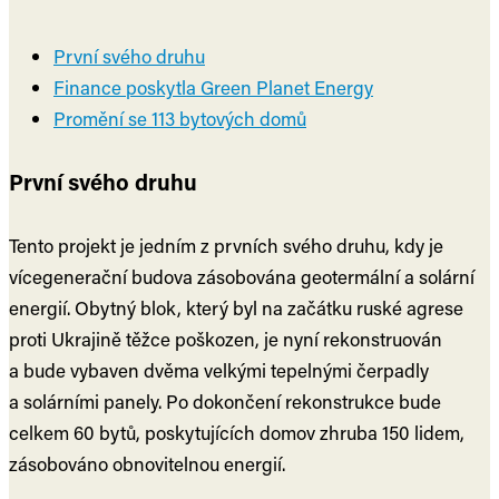
První svého druhu
Finance poskytla Green Planet Energy
Promění se 113 bytových domů
První svého druhu
Tento projekt je jedním z prvních svého druhu, kdy je
vícegenerační budova zásobována geotermální a solární
energií. Obytný blok, který byl na začátku ruské agrese
proti Ukrajině těžce poškozen, je nyní rekonstruován
a bude vybaven dvěma velkými tepelnými čerpadly
a solárními panely. Po dokončení rekonstrukce bude
celkem 60 bytů, poskytujících domov zhruba 150 lidem,
zásobováno obnovitelnou energií.