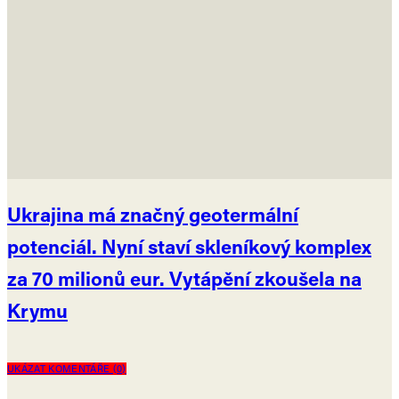
Ukrajina má značný geotermální
potenciál. Nyní staví skleníkový komplex
za 70 milionů eur. Vytápění zkoušela na
Krymu
UKÁZAT KOMENTÁŘE (0)