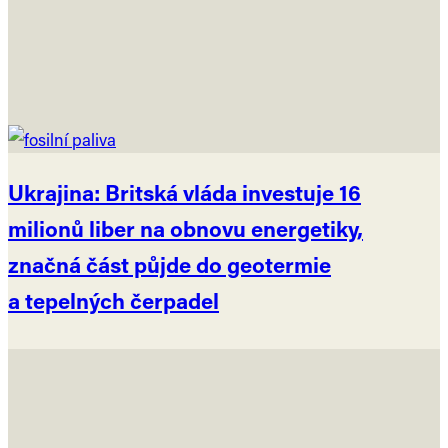
Ukrajina: Britská vláda investuje 16
milionů liber na obnovu energetiky,
značná část půjde do geotermie
a tepelných čerpadel