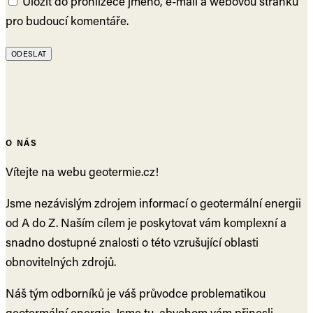
Uložit do prohlížeče jméno, e-mail a webovou stránku
pro budoucí komentáře.
O NÁS
Vítejte na webu geotermie.cz!
Jsme nezávislým zdrojem informací o geotermální energii
od A do Z. Naším cílem je poskytovat vám komplexní a
snadno dostupné znalosti o této vzrušující oblasti
obnovitelných zdrojů.
Náš tým odborníků je váš průvodce problematikou
geotermální energie. Jsme tu, abychom vám přinesli