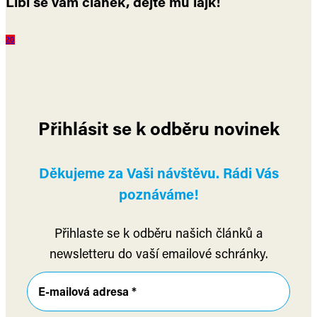
Líbí se vám článek, dejte mu lajk!
2
0
Přihlásit se k odběru novinek
Děkujeme za Vaši návštěvu. Rádi Vás
poznáváme!
Přihlaste se k odběru našich článků a
newsletteru do vaší emailové schránky.