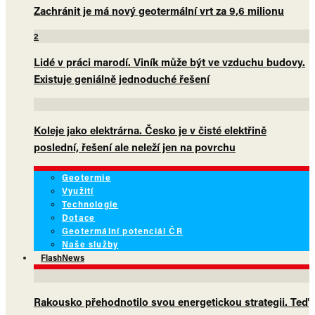
Zachránit je má nový geotermální vrt za 9,6 milionu
2
Lidé v práci marodí. Viník může být ve vzduchu budovy.
Existuje geniálně jednoduché řešení
Koleje jako elektrárna. Česko je v čisté elektřině
poslední, řešení ale neleží jen na povrchu
Geotermie
Využití
Technologie
Dotace
Geotermální potenciál ČR
Naše služby
FlashNews
Rakousko přehodnotilo svou energetickou strategii. Teď