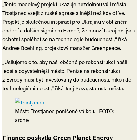
„Tento modelový projekt ukazuje nezdolnou vůli města
Trostjanec vzejít z ruské agrese silnější než kdy dříve.
Projekt je skutečnou inspirací pro Ukrajinu v obtížném
období a dalším signálem Evropě, že mnozí Ukrajinci jsou
ochotni spoléhat se na technologie budoucnosti,“ říká
Andree Boehling, projektový manažer Greenpeace.
„Usilujeme o to, aby naši občané po rekonstrukci našli
lepší a obyvatelnější město. Peníze na rekonstrukci
z Evropy musí být investovány do budoucnosti, nikoli do
technologií minulosti,“ říká Jurij Bova, starosta města.
Město Trostjanec poničené válkou. | FOTO:
archiv
Finance poskytla Green Planet Energy