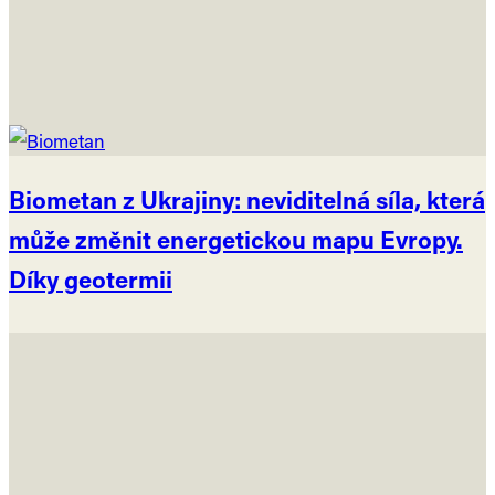
Biometan z Ukrajiny: neviditelná síla, která
může změnit energetickou mapu Evropy.
Díky geotermii