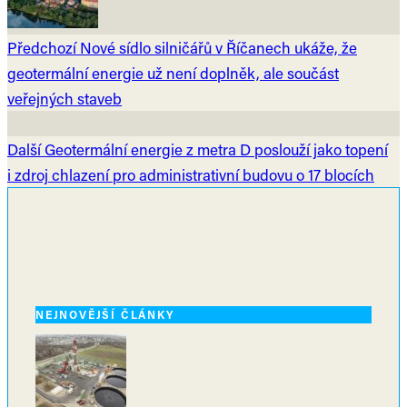
Předchozí
Nové sídlo silničářů v Říčanech ukáže, že
geotermální energie už není doplněk, ale součást
veřejných staveb
Další
Geotermální energie z metra D poslouží jako topení
i zdroj chlazení pro administrativní budovu o 17 blocích
NEJNOVĚJŠÍ ČLÁNKY