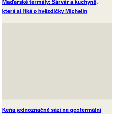
Maďarské termály: Sárvár a kuchyně,
která si říká o hvězdičky Michelin
Keňa jednoznačně sází na geotermální