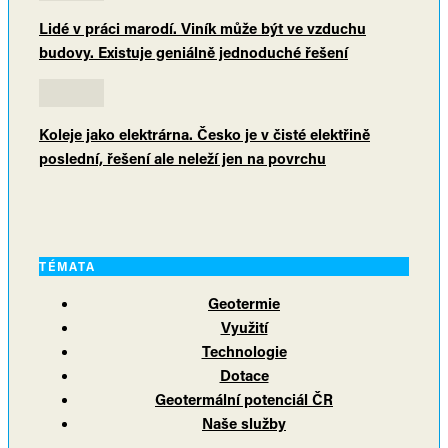
Lidé v práci marodí. Viník může být ve vzduchu
budovy. Existuje geniálně jednoduché řešení
Koleje jako elektrárna. Česko je v čisté elektřině
poslední, řešení ale neleží jen na povrchu
TÉMATA
Geotermie
Využití
Technologie
Dotace
Geotermální potenciál ČR
Naše služby