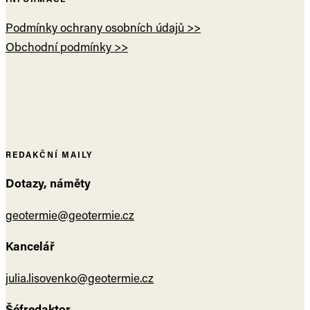
Podmínky ochrany osobních údajů >>
Obchodní podmínky >>
REDAKČNÍ MAILY
Dotazy, náměty
geotermie@geotermie.cz
Kancelář
julia.lisovenko@geotermie.cz
Šéfredaktor