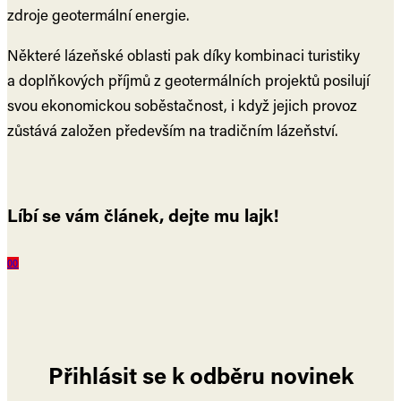
zdroje geotermální energie.
Některé lázeňské oblasti pak díky kombinaci turistiky
a doplňkových příjmů z geotermálních projektů posilují
svou ekonomickou soběstačnost, i když jejich provoz
zůstává založen především na tradičním lázeňství.
Líbí se vám článek, dejte mu lajk!
0
0
Přihlásit se k odběru novinek