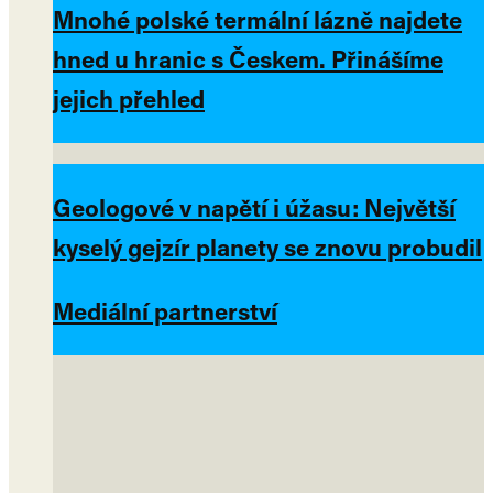
Mnohé polské termální lázně najdete
hned u hranic s Českem. Přinášíme
jejich přehled
Geologové v napětí i úžasu: Největší
kyselý gejzír planety se znovu probudil
Mediální partnerství