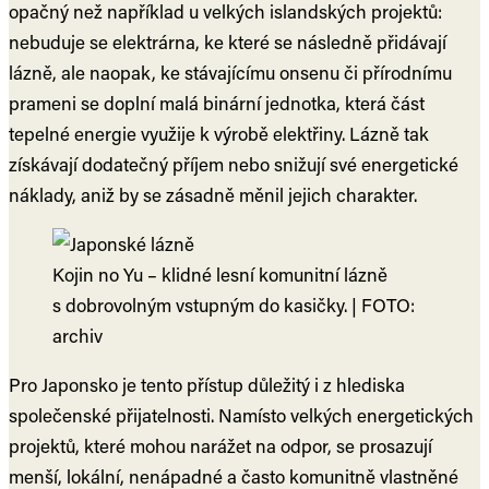
opačný než například u velkých islandských projektů:
nebuduje se elektrárna, ke které se následně přidávají
lázně, ale naopak, ke stávajícímu onsenu či přírodnímu
prameni se doplní malá binární jednotka, která část
tepelné energie využije k výrobě elektřiny. Lázně tak
získávají dodatečný příjem nebo snižují své energetické
náklady, aniž by se zásadně měnil jejich charakter.
Kojin no Yu – klidné lesní komunitní lázně
s dobrovolným vstupným do kasičky. | FOTO:
archiv
Pro Japonsko je tento přístup důležitý i z hlediska
společenské přijatelnosti. Namísto velkých energetických
projektů, které mohou narážet na odpor, se prosazují
menší, lokální, nenápadné a často komunitně vlastněné