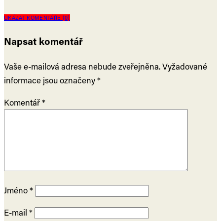
UKÁZAT KOMENTÁŘE (0)
Napsat komentář
Vaše e-mailová adresa nebude zveřejněna.
Vyžadované
informace jsou označeny
*
Komentář
*
Jméno
*
E-mail
*