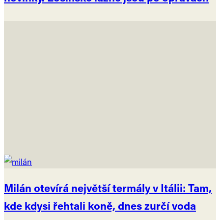
Milán otevírá největší termály v Itálii: Tam,
kde kdysi řehtali koně, dnes zurčí voda