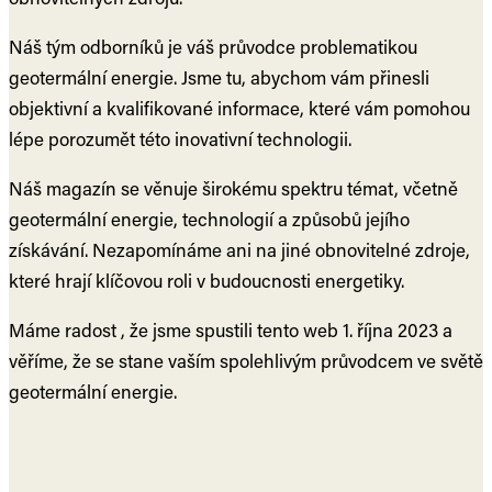
Náš tým odborníků je váš průvodce problematikou
geotermální energie. Jsme tu, abychom vám přinesli
objektivní a kvalifikované informace, které vám pomohou
lépe porozumět této inovativní technologii.
Náš magazín se věnuje širokému spektru témat, včetně
geotermální energie, technologií a způsobů jejího
získávání. Nezapomínáme ani na jiné obnovitelné zdroje,
které hrají klíčovou roli v budoucnosti energetiky.
Máme radost , že jsme spustili tento web 1. října 2023 a
věříme, že se stane vaším spolehlivým průvodcem ve světě
geotermální energie.