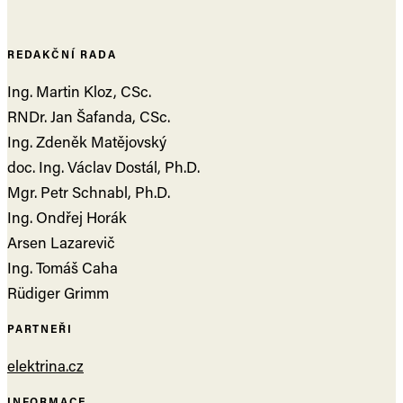
REDAKČNÍ RADA
Ing. Martin Kloz, CSc.
RNDr. Jan Šafanda, CSc.
Ing. Zdeněk Matějovský
doc. Ing. Václav Dostál, Ph.D.
Mgr. Petr Schnabl, Ph.D.
Ing. Ondřej Horák
Arsen Lazarevič
Ing. Tomáš Caha
Rüdiger Grimm
PARTNEŘI
elektrina.cz
INFORMACE