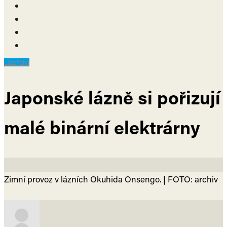
Lázeňství
Japonské lázně si pořizují
malé binární elektrárny
Zimní provoz v lázních Okuhida Onsengo. | FOTO: archiv