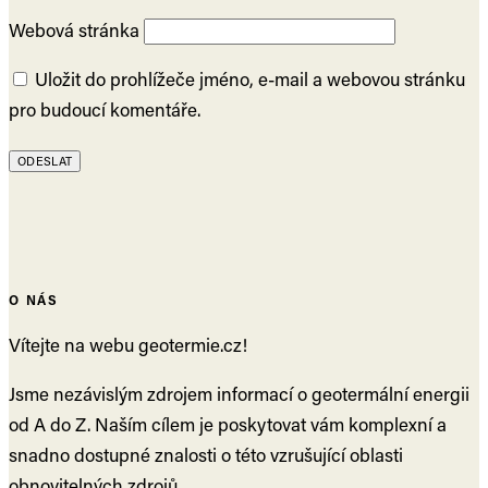
Webová stránka
Uložit do prohlížeče jméno, e-mail a webovou stránku
pro budoucí komentáře.
O NÁS
Vítejte na webu geotermie.cz!
Jsme nezávislým zdrojem informací o geotermální energii
od A do Z. Naším cílem je poskytovat vám komplexní a
snadno dostupné znalosti o této vzrušující oblasti
obnovitelných zdrojů.