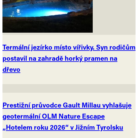
Termální jezírko místo vířivky. Syn rodičům
postavil na zahradě horký pramen na
dřevo
Prestižní průvodce Gault Millau vyhlašuje
geotermální OLM Nature Escape
„Hotelem roku 2026“ v Jižním Tyrolsku