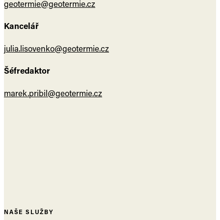
geotermie@geotermie.cz
Kancelář
julia.lisovenko@geotermie.cz
Šéfredaktor
marek.pribil@geotermie.cz
NAŠE SLUŽBY