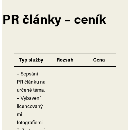
PR články – ceník
Typ služby
Rozsah
Cena
– Sepsání
PR článku na
určené téma.
– Vybavení
licencovaný
mi
fotografiemi