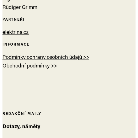
Rüdiger Grimm
PARTNEŘI
elektrina.cz
INFORMACE
Podmínky ochrany osobních údajů >>
Obchodní podmínky >>
REDAKČNÍ MAILY
Dotazy, náměty