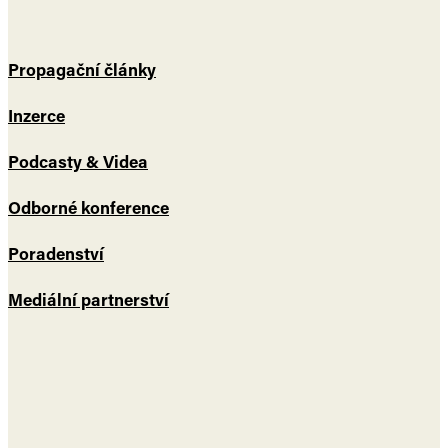
Propagační články
Inzerce
Podcasty & Videa
Odborné konference
Poradenství
Mediální partnerství