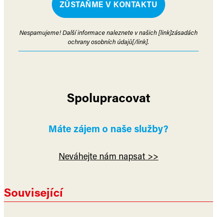
Nespamujeme! Další informace naleznete v našich [link]zásadách
ochrany osobních údajů[/link].
Spolupracovat
Máte zájem o naše služby?
Neváhejte nám napsat >>
Související