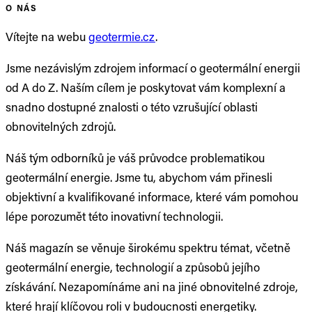
O NÁS
Vítejte na webu
geotermie.cz
.
Jsme nezávislým zdrojem informací o geotermální energii
od A do Z. Naším cílem je poskytovat vám komplexní a
snadno dostupné znalosti o této vzrušující oblasti
obnovitelných zdrojů.
Náš tým odborníků je váš průvodce problematikou
geotermální energie. Jsme tu, abychom vám přinesli
objektivní a kvalifikované informace, které vám pomohou
lépe porozumět této inovativní technologii.
Náš magazín se věnuje širokému spektru témat, včetně
geotermální energie, technologií a způsobů jejího
získávání. Nezapomínáme ani na jiné obnovitelné zdroje,
které hrají klíčovou roli v budoucnosti energetiky.