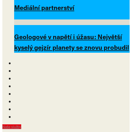
Mediální partnerství
Geologové v napětí i úžasu: Největší
kyselý gejzír planety se znovu probudil
Naše služby