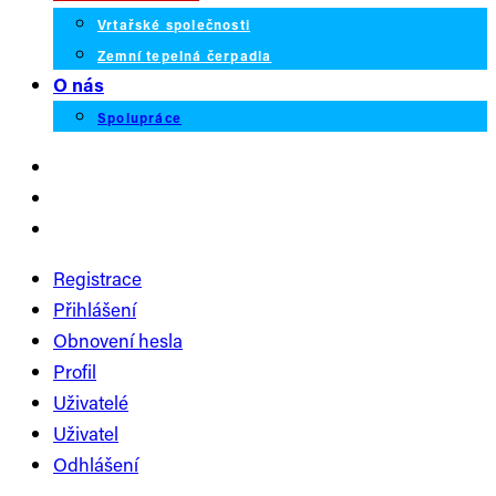
Vrtařské společnosti
Zemní tepelná čerpadla
O nás
Spolupráce
Registrace
Přihlášení
Obnovení hesla
Profil
Uživatelé
Uživatel
Odhlášení