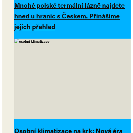
Mnohé polské termální lázně najdete
hned u hranic s Českem. Přinášíme
jejich přehled
Osobní klimatizace na krk: Nová éra