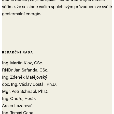
věříme, že se stane vaším spolehlivým průvodcem ve světě
geotermální energie.
REDAKČNÍ RADA
Ing. Martin Kloz, CSc.
RNDr. Jan Šafanda, CSc.
Ing. Zdeněk Matějovský
doc. Ing. Václav Dostál, Ph.D.
Mgr. Petr Schnabl, Ph.D.
Ing. Ondřej Horák
Arsen Lazarevič
Ing. Tomáš Caha