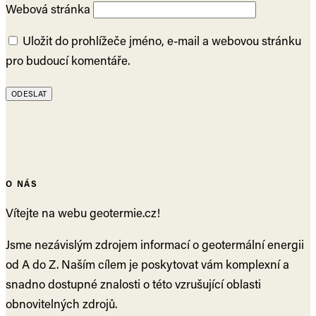
Webová stránka
Uložit do prohlížeče jméno, e-mail a webovou stránku
pro budoucí komentáře.
O NÁS
Vítejte na webu geotermie.cz!
Jsme nezávislým zdrojem informací o geotermální energii
od A do Z. Naším cílem je poskytovat vám komplexní a
snadno dostupné znalosti o této vzrušující oblasti
obnovitelných zdrojů.