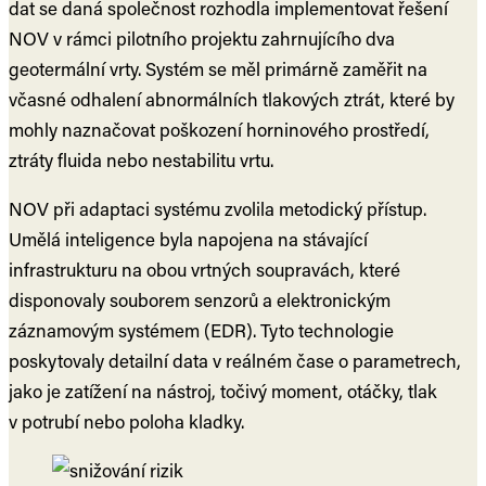
dat se daná společnost rozhodla implementovat řešení
NOV v rámci pilotního projektu zahrnujícího dva
geotermální vrty. Systém se měl primárně zaměřit na
včasné odhalení abnormálních tlakových ztrát, které by
mohly naznačovat poškození horninového prostředí,
ztráty fluida nebo nestabilitu vrtu.
NOV při adaptaci systému zvolila metodický přístup.
Umělá inteligence byla napojena na stávající
infrastrukturu na obou vrtných soupravách, které
disponovaly souborem senzorů a elektronickým
záznamovým systémem (EDR). Tyto technologie
poskytovaly detailní data v reálném čase o parametrech,
jako je zatížení na nástroj, točivý moment, otáčky, tlak
v potrubí nebo poloha kladky.