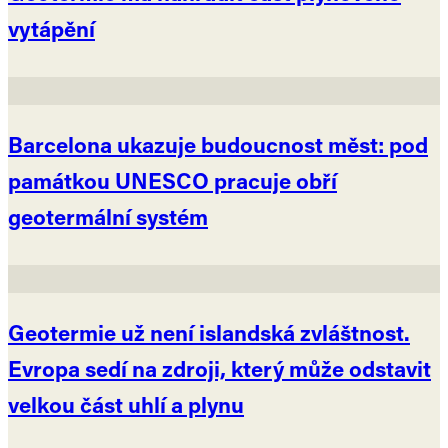
vytápění
Barcelona ukazuje budoucnost měst: pod
památkou UNESCO pracuje obří
geotermální systém
Geotermie už není islandská zvláštnost.
Evropa sedí na zdroji, který může odstavit
velkou část uhlí a plynu