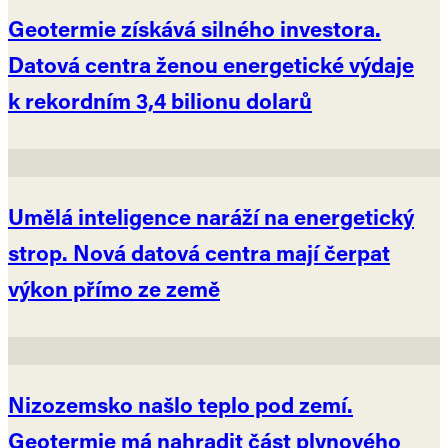
Geotermie získává silného investora.
Datová centra ženou energetické výdaje
k rekordním 3,4 bilionu dolarů
Umělá inteligence naráží na energetický
strop. Nová datová centra mají čerpat
výkon přímo ze země
Nizozemsko našlo teplo pod zemí.
Geotermie má nahradit část plynového