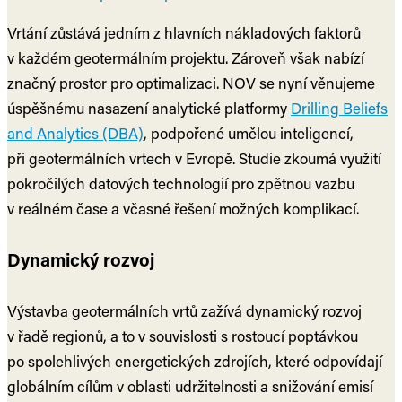
Vrtání zůstává jedním z hlavních nákladových faktorů
v každém geotermálním projektu. Zároveň však nabízí
značný prostor pro optimalizaci. NOV se nyní věnujeme
úspěšnému nasazení analytické platformy
Drilling Beliefs
and Analytics (DBA)
, podpořené umělou inteligencí,
při geotermálních vrtech v Evropě. Studie zkoumá využití
pokročilých datových technologií pro zpětnou vazbu
v reálném čase a včasné řešení možných komplikací.
Dynamický rozvoj
Výstavba geotermálních vrtů zažívá dynamický rozvoj
v řadě regionů, a to v souvislosti s rostoucí poptávkou
po spolehlivých energetických zdrojích, které odpovídají
globálním cílům v oblasti udržitelnosti a snižování emisí