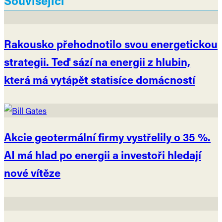
Související
Rakousko přehodnotilo svou energetickou
strategii. Teď sází na energii z hlubin,
která má vytápět statisíce domácností
Akcie geotermální firmy vystřelily o 35 %.
AI má hlad po energii a investoři hledají
nové vítěze