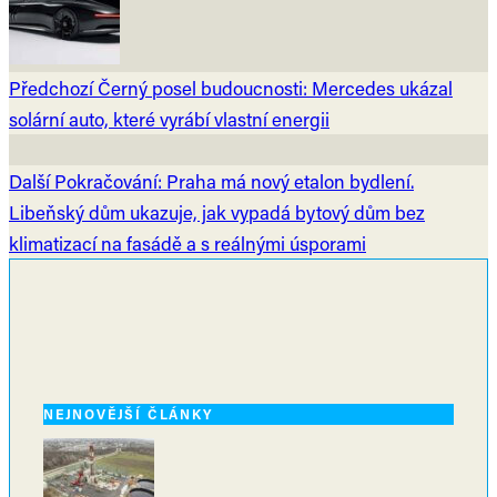
Předchozí
Černý posel budoucnosti: Mercedes ukázal
solární auto, které vyrábí vlastní energii
Další
Pokračování: Praha má nový etalon bydlení.
Libeňský dům ukazuje, jak vypadá bytový dům bez
klimatizací na fasádě a s reálnými úsporami
NEJNOVĚJŠÍ ČLÁNKY