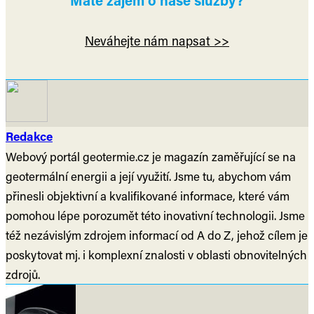
Máte zájem o naše služby?
Neváhejte nám napsat >>
Redakce
Webový portál geotermie.cz je magazín zaměřující se na
geotermální energii a její využití. Jsme tu, abychom vám
přinesli objektivní a kvalifikované informace, které vám
pomohou lépe porozumět této inovativní technologii. Jsme
též nezávislým zdrojem informací od A do Z, jehož cílem je
poskytovat mj. i komplexní znalosti v oblasti obnovitelných
zdrojů.