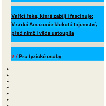
Vařící řeka, která zabíjí i fascinuje:
V srdci Amazonie klokotá tajemství,
před nímž i věda ustoupila
2 /
Pro fyzické osoby