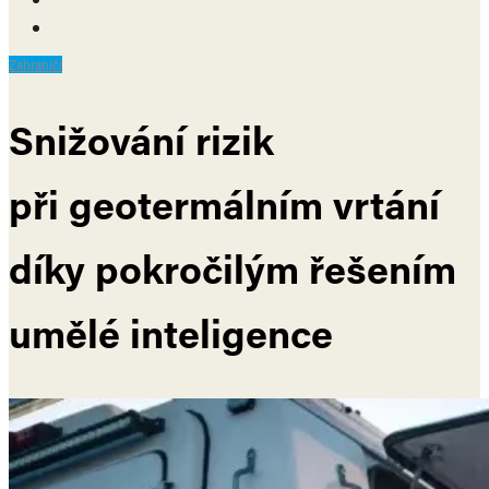
Zahraničí
Snižování rizik
při geotermálním vrtání
díky pokročilým řešením
umělé inteligence