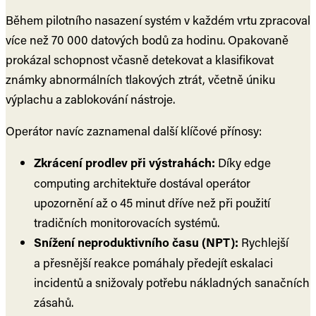
Během pilotního nasazení systém v každém vrtu zpracoval
více než 70 000 datových bodů za hodinu. Opakovaně
prokázal schopnost včasně detekovat a klasifikovat
známky abnormálních tlakových ztrát, včetně úniku
výplachu a zablokování nástroje.
Operátor navíc zaznamenal další klíčové přínosy:
Zkrácení prodlev při výstrahách:
Díky edge
computing architektuře dostával operátor
upozornění až o 45 minut dříve než při použití
tradičních monitorovacích systémů.
Snížení neproduktivního času (NPT):
Rychlejší
a přesnější reakce pomáhaly předejít eskalaci
incidentů a snižovaly potřebu nákladných sanačních
zásahů.