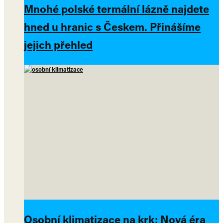
Mnohé polské termální lázně najdete
hned u hranic s Českem. Přinášíme
jejich přehled
Osobní klimatizace na krk: Nová éra