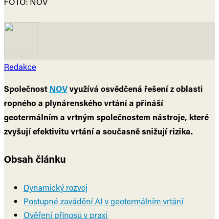
FOTO: NOV
Redakce
Společnost
NOV
využívá osvědčená řešení z oblasti
ropného a plynárenského vrtání a přináší
geotermálním a vrtným společnostem nástroje, které
zvyšují efektivitu vrtání a současně snižují rizika.
Obsah článku
Dynamický rozvoj
Postupné zavádění AI v geotermálním vrtání
Ověření přínosů v praxi