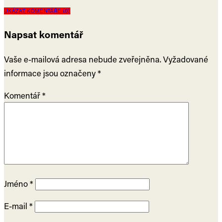
UKÁZAT KOMENTÁŘE (0)
Napsat komentář
Vaše e-mailová adresa nebude zveřejněna.
Vyžadované
informace jsou označeny
*
Komentář
*
Jméno
*
E-mail
*