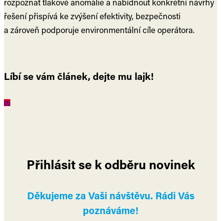
rozpoznat tlakové anomálie a nabídnout konkrétní návrhy
řešení přispívá ke zvýšení efektivity, bezpečnosti
a zároveň podporuje environmentální cíle operátora.
Líbí se vám článek, dejte mu lajk!
0
0
Přihlásit se k odběru novinek
Děkujeme za Vaši návštěvu. Rádi Vás
poznáváme!