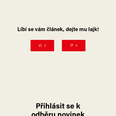
Líbí se vám článek, dejte mu lajk!
2
0
Přihlásit se k
odběru novinek