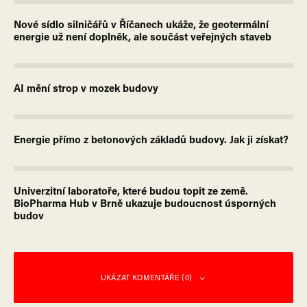
Nové sídlo silničářů v Říčanech ukáže, že geotermální
energie už není doplněk, ale součást veřejných staveb
AI mění strop v mozek budovy
Energie přímo z betonových základů budovy. Jak ji získat?
Univerzitní laboratoře, které budou topit ze země.
BioPharma Hub v Brně ukazuje budoucnost úsporných
budov
UKÁZAT KOMENTÁŘE (0)