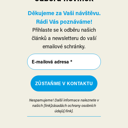
Děkujeme za Vaši návštěvu.
Rádi Vás poznáváme!
Přihlaste se k odběru našich
článků a newsletteru do vaší
emailové schránky.
Nespamujeme! Další informace naleznete v
našich [link]zásadách ochrany osobních
údajů[/link].