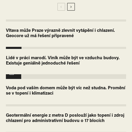
Vltava může Praze výrazně zlevnit vytápění i chlazení.
Geocore už má řešení připravené
2
Lidé v práci marodí. Viník může být ve vzduchu budovy.
Existuje geniálně jednoduché řešení
7
Voda pod vaším domem může být víc než studna. Promění
se v topení i klimatizaci
Geotermální energie z metra D poslouží jako topení i zdroj
chlazení pro administrativní budovu o 17 blocích