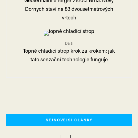
Dornych staví na 83 dvousetmetrových
vrtech
Další
Topně chladicí strop krok za krokem: jak
tato senzační technologie funguje
NEJNOVĚJŠÍ ČLÁNKY