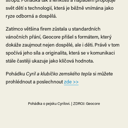
svět dětí s technologií, která je běžně vnímána jako
ryze odborná a dospělá.
Zatímco většina firem zůstala u standardních
vánočních přání, Geocore přišel s formátem, který
dokáže zaujmout nejen dospělé, ale i děti. Právě v tom
spočívá jeho síla a originalita, která se v komunikaci
stále častěji ukazuje jako klíčová hodnota.
Pohádku
Cyril a klubíčko zemského tepla
si můžete
prohlédnout a poslechnout
zde >>
Pohádka o pejsku Cyrilovi. | ZDROJ: Geocore