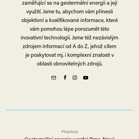
zaměřující se na geotermální energii a její
využití. Jsme tu, abychom vám přinesli
objektivní a kvalifikované informace, které
vám pomohou lépe porozumět této
inovativní technologii. Jsme též nezávislým
zdrojem informací od A do Z, jehož cílem
je poskytovat mj. i komplexní znalosti v
oblasti obnovitelných zdrojů.
Předchozí
Geotermální energie v srdci Brna. Nový